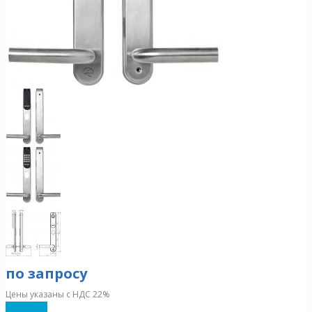
по запросу
Цены указаны с НДС 22%