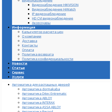
Видеонаблюдение
Видеонаблюдение HIKVISION
Видеонаблюдение HiWatch
IP видеонаблюдение
HD CVI видеонаблюдение
Аксессуары
Информация
Калькулятор расчета цен
О компании
Доставка
Контакты
Оплата
Политика возврата
Политика конфиденциальности
Новости
Статьи
Сервис
Услуги
Автоматика для распашных дверей
Автоматика dormakaba
Автоматика Ditec Entrematic
Автоматика ABLOY
Автоматика INTERAX
Автоматика ASSA ABLOY
Автоматика Record