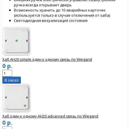
ручка всегда открывает дверь
Возможность хранить до 10 аварийных карточек
(используется только в случае отключения от хаба)
Светодиодная визуализация состояния
Хаб AH20 simple один к одному связь по Wiegand
0 р.
Хаб один к одному AH20 advanced связь по Wiegand
0 р.