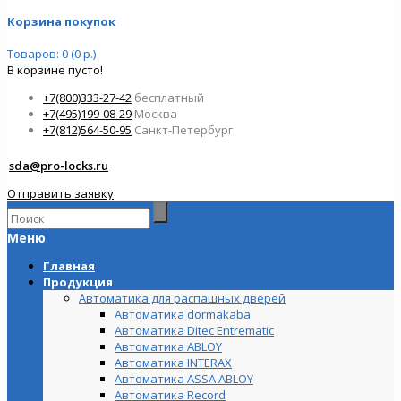
Корзина покупок
Товаров: 0 (0 р.)
В корзине пусто!
+7(800)333-27-42
бесплатный
+7(495)199-08-29
Москва
+7(812)564-50-95
Санкт-Петербург
sda@pro-locks.ru
Отправить заявку
Меню
Главная
Продукция
Автоматика для распашных дверей
Автоматика dormakaba
Автоматика Ditec Entrematic
Автоматика ABLOY
Автоматика INTERAX
Автоматика ASSA ABLOY
Автоматика Record