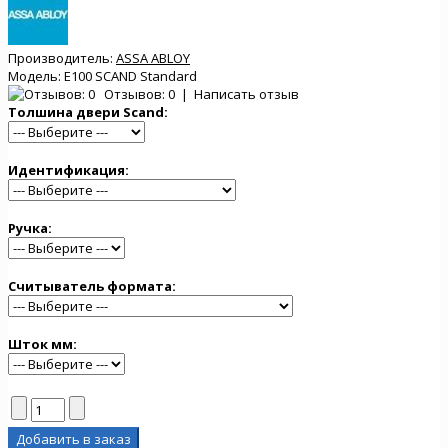
Производитель:
ASSA ABLOY
Модель:
E100 SCAND Standard
Отзывов: 0
|
Написать отзыв
Толшина двери Scand:
Идентификация:
Ручка:
Считыватель формата:
Шток мм: