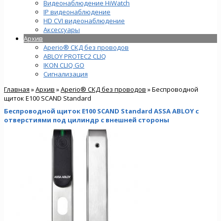
Видеонаблюдение HiWatch
IP видеонаблюдение
HD CVI видеонаблюдение
Аксессуары
Архив
Aperio® СКД без проводов
ABLOY PROTEC2 CLIQ
IKON CLIQ GO
Сигнализация
Главная
»
Архив
»
Aperio® СКД без проводов
» Беспроводной
щиток E100 SCAND Standard
Беспроводной щиток E100 SCAND Standard ASSA ABLOY с
отверстиями под цилиндр с внешней стороны