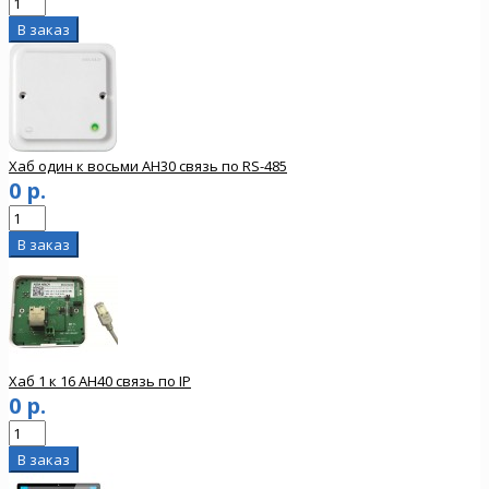
Хаб один к восьми AH30 связь по RS-485
0 р.
Хаб 1 к 16 AH40 связь по IP
0 р.