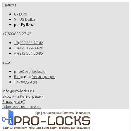
Валюта
€ - Euro
$ - US Dollar
р. - Рубль
+7(800)333-27-42
+7(800)333-27-42
+7(495)199-08-29
+7(812)564-50-95
Ещё
info@pro-locks.ru
Вход
или
Регистрация
Закладки (0)
info@pro-locks.ru
Вход
или
Регистрация
Закладки (0)
Оформление заказа