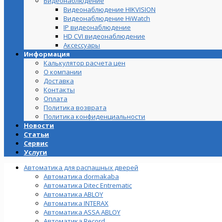
Видеонаблюдение
Видеонаблюдение HIKVISION
Видеонаблюдение HiWatch
IP видеонаблюдение
HD CVI видеонаблюдение
Аксессуары
Информация
Калькулятор расчета цен
О компании
Доставка
Контакты
Оплата
Политика возврата
Политика конфиденциальности
Новости
Статьи
Сервис
Услуги
Автоматика для распашных дверей
Автоматика dormakaba
Автоматика Ditec Entrematic
Автоматика ABLOY
Автоматика INTERAX
Автоматика ASSA ABLOY
Автоматика Record