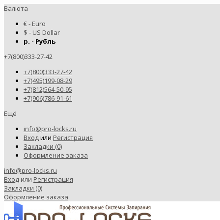
Валюта
€ - Euro
$ - US Dollar
р. - Рубль
+7(800)333-27-42
+7(800)333-27-42
+7(495)199-08-29
+7(812)564-50-95
+7(906)786-91-61
Ещё
info@pro-locks.ru
Вход
или
Регистрация
Закладки (0)
Оформление заказа
info@pro-locks.ru
Вход
или
Регистрация
Закладки (0)
Оформление заказа