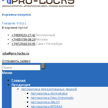
Корзина покупок
Товаров: 0 (0 р.)
В корзине пусто!
+7(800)333-27-42
бесплатный
+7(495)199-08-29
Москва
+7(812)564-50-95
Санкт-Петербург
sda@pro-locks.ru
Отправить заявку
Меню
Главная
Продукция
Автоматика для распашных дверей
Автоматика dormakaba
Автоматика Ditec Entrematic
Автоматика ABLOY
Автоматика INTERAX