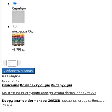
Серебро
покраска RAL
+3 793 р.
в закладки
сравнение
Описание
Комплектующие
Инструкция
Монтажная инструкция координатора dormakaba G96GSR
Координатор dormakaba G96GSR
пассивная створка больше
700мм