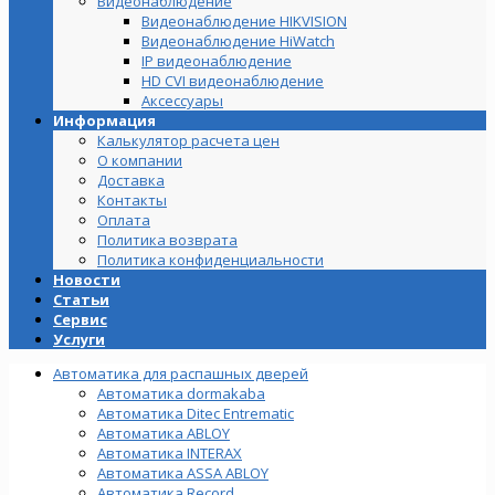
Видеонаблюдение
Видеонаблюдение HIKVISION
Видеонаблюдение HiWatch
IP видеонаблюдение
HD CVI видеонаблюдение
Аксессуары
Информация
Калькулятор расчета цен
О компании
Доставка
Контакты
Оплата
Политика возврата
Политика конфиденциальности
Новости
Статьи
Сервис
Услуги
Автоматика для распашных дверей
Автоматика dormakaba
Автоматика Ditec Entrematic
Автоматика ABLOY
Автоматика INTERAX
Автоматика ASSA ABLOY
Автоматика Record