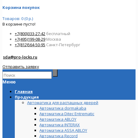
Корзина покупок
Товаров: 0 (0 р.)
В корзине пусто!
+7(800)333-27-42
бесплатный
+7(495)199-08-29
Москва
+7(812)564-50-95
Санкт-Петербург
sda@pro-locks.ru
Отправить заявку
Меню
Главная
Продукция
Автоматика для распашных дверей
Автоматика dormakaba
Автоматика Ditec Entrematic
Автоматика ABLOY
Автоматика INTERAX
Автоматика ASSA ABLOY
Автоматика Record