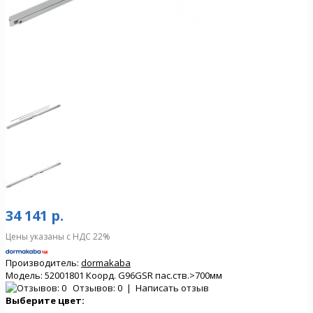
34 141 р.
Цены указаны с НДС 22%
Производитель:
dormakaba
Модель:
52001801 Коорд. G96GSR пас.ств.>700мм
Отзывов: 0
|
Написать отзыв
Выберите цвет: