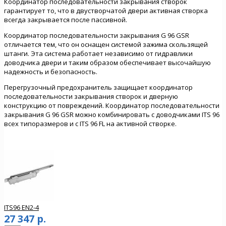
Координатор последовательности закрывания створок
гарантирует то, что в двустворчатой двери активная створка
всегда закрывается после пассивной.
Координатор последовательности закрывания G 96 GSR
отличается тем, что он оснащен системой зажима скользящей
штанги. Эта система работает независимо от гидравлики
доводчика двери и таким образом обеспечивает высочайшую
надежность и безопасность.
Перегрузочный предохранитель защищает координатор
последовательности закрывания створок и дверную
конструкцию от повреждений. Координатор последовательности
закрывания G 96 GSR можно комбинировать с доводчиками ITS 96
всех типоразмеров и с ITS 96 FL на активной створке.
ITS96 EN2-4
27 347 р.