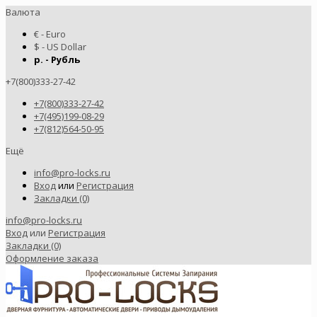
Валюта
€ - Euro
$ - US Dollar
р. - Рубль
+7(800)333-27-42
+7(800)333-27-42
+7(495)199-08-29
+7(812)564-50-95
Ещё
info@pro-locks.ru
Вход
или
Регистрация
Закладки (0)
info@pro-locks.ru
Вход
или
Регистрация
Закладки (0)
Оформление заказа