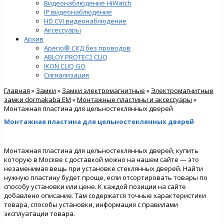
Видеонаблюдение HiWatch
IP видеонаблюдение
HD CVI видеонаблюдение
Аксессуары
Архив
Aperio® СКД без проводов
ABLOY PROTEC2 CLIQ
IKON CLIQ GO
Сигнализация
Главная
»
Замки
»
Замки электромагнитные
»
Электромагнитные
замки dormakaba EM
»
Монтажные пластины и аксессуары
»
Монтажная пластина для цельностеклянных дверей
Монтажная пластина для цельностеклянных дверей
Монтажная пластина для цельностеклянных дверей, купить
которую в Москве с доставкой можно на нашем сайте — это
незаменимая вещь при установке стеклянных дверей. Найти
нужную пластину будет проще, если отсортировать товары по
способу установки или цене. К каждой позиции на сайте
добавлено описание. Там содержатся точные характеристики
товара, способы установки, информация с правилами
эксплуатации товара.