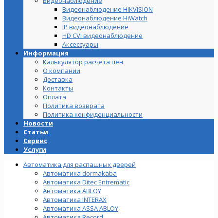
Видеонаблюдение
Видеонаблюдение HIKVISION
Видеонаблюдение HiWatch
IP видеонаблюдение
HD CVI видеонаблюдение
Аксессуары
Информация
Калькулятор расчета цен
О компании
Доставка
Контакты
Оплата
Политика возврата
Политика конфиденциальности
Новости
Статьи
Сервис
Услуги
Автоматика для распашных дверей
Автоматика dormakaba
Автоматика Ditec Entrematic
Автоматика ABLOY
Автоматика INTERAX
Автоматика ASSA ABLOY
Автоматика Record