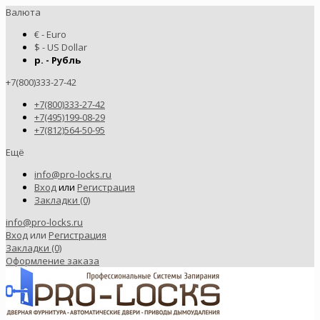
Валюта
€ - Euro
$ - US Dollar
р. - Рубль
+7(800)333-27-42
+7(800)333-27-42
+7(495)199-08-29
+7(812)564-50-95
Ещё
info@pro-locks.ru
Вход
или
Регистрация
Закладки (0)
info@pro-locks.ru
Вход
или
Регистрация
Закладки (0)
Оформление заказа