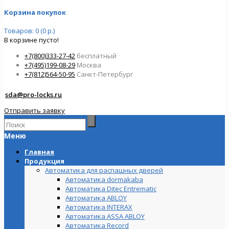
Корзина покупок
Товаров: 0 (0 р.)
В корзине пусто!
+7(800)333-27-42
бесплатный
+7(495)199-08-29
Москва
+7(812)564-50-95
Санкт-Петербург
sda@pro-locks.ru
Отправить заявку
Меню
Главная
Продукция
Автоматика для распашных дверей
Автоматика dormakaba
Автоматика Ditec Entrematic
Автоматика ABLOY
Автоматика INTERAX
Автоматика ASSA ABLOY
Автоматика Record