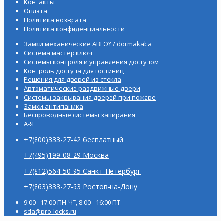
Контакты
Оплата
Политика возврата
Политика конфиденциальности
Замки механические ABLOY / dormakaba
Система мастер ключ
Системы контроля и управления доступом
Контроль доступа для гостиниц
Решения для дверей из стекла
Автоматические раздвижные двери
Системы закрывания дверей при пожаре
Замки антипаника
Беспроводные системы запирания
А-Я
+7(800)333-27-42 бесплатный
+7(495)199-08-29 Москва
+7(812)564-50-95 Санкт-Петербург
+7(863)333-27-63 Ростов-на-Дону
9:00 - 17:00 ПН-ЧТ, 8:00 - 16:00 ПТ
sda@pro-locks.ru