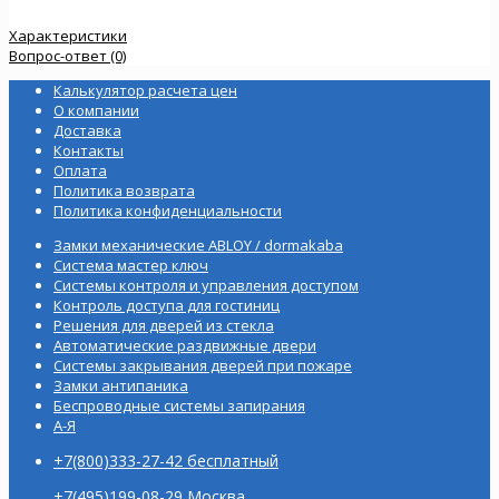
Характеристики
Вопрос-ответ (0)
Калькулятор расчета цен
О компании
Доставка
Контакты
Оплата
Политика возврата
Политика конфиденциальности
Замки механические ABLOY / dormakaba
Система мастер ключ
Системы контроля и управления доступом
Контроль доступа для гостиниц
Решения для дверей из стекла
Автоматические раздвижные двери
Системы закрывания дверей при пожаре
Замки антипаника
Беспроводные системы запирания
А-Я
+7(800)333-27-42 бесплатный
+7(495)199-08-29 Москва