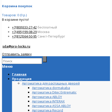
Корзина покупок
Товаров: 0 (0 р.)
В корзине пусто!
+7(800)333-27-42
бесплатный
+7(495)199-08-29
Москва
+7(812)564-50-95
Санкт-Петербург
sda@pro-locks.ru
Отправить заявку
Меню
Главная
Продукция
Автоматика для распашных дверей
Автоматика dormakaba
Автоматика Ditec Entrematic
Автоматика ABLOY
Автоматика INTERAX
Автоматика ASSA ABLOY
Автоматика Record