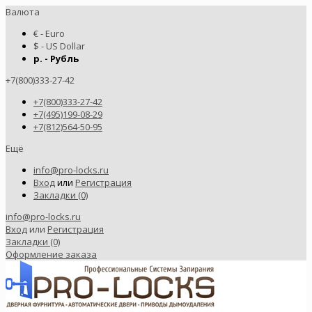
Валюта
€ - Euro
$ - US Dollar
р. - Рубль
+7(800)333-27-42
+7(800)333-27-42
+7(495)199-08-29
+7(812)564-50-95
Ещё
info@pro-locks.ru
Вход
или
Регистрация
Закладки (0)
info@pro-locks.ru
Вход
или
Регистрация
Закладки (0)
Оформление заказа