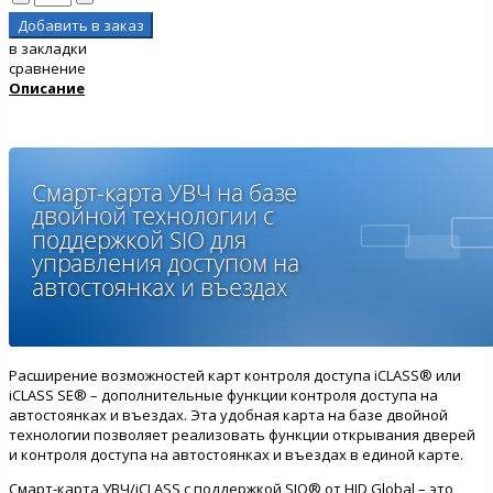
в закладки
сравнение
Описание
Расширение возможностей карт контроля доступа iCLASS® или
iCLASS SE® – дополнительные функции контроля доступа на
автостоянках и въездах. Эта удобная карта на базе двойной
технологии позволяет реализовать функции открывания дверей
и контроля доступа на автостоянках и въездах в единой карте.
Смарт-карта УВЧ/iCLASS с поддержкой SIO® от HID Global – это