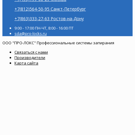
+7(812)564-50-95 Санкт-Петербург
+7(863)333-27-63 Ростов-на-Дону
9:00 - 17:00 ПН-ЧТ, 8:00 - 16:00 ПТ
sda@pro-locks.ru
ООО "ПРО-ЛОКС" Профессиональные системы запирания
Связаться с нами
Производители
Карта сайта