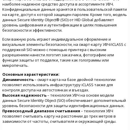
наиболее надежное средство доступа в ассортименте УВЧ.
Конфиденциальные данные хранятся в пользовательской памяти
на карте, доступ к которой защищен паролем. Кроме того, модель
данных Secure Identity Object® (SIO) от HID Global добавляет
уровень шифрования и аутентификации в целях повышения
безопасности и эффективности.
Если важную роль играют индивидуальное оформление и
визуальные элементы безопасности, на смарт-карту УВЧ/iCLASS с
поддержкой SIO можно с помощью принтера с высоким
разрешением нанести логотип заказчика, фотографию или
функции защиты от подделки, такие как голограммы или
микропечать.
Основные характеристики:
Динамичность
– смарт-карта на базе двойной технологии
позволяет использовать инфраструктуру iCLASS также для
контроля доступа на автостоянках и въездах.
Высокая надежность
– технология УВЧ на основе модели
данных Secure Identity Object (SIO) обеспечивает дополнительный
уровень безопасности для защиты идентификационных данных.
Превосходный диапазон считывания
– технология УВЧ
позволяет считывать карту на расстоянии до трех метров в
зависимости от частоты, считывателя и окружающей среды.