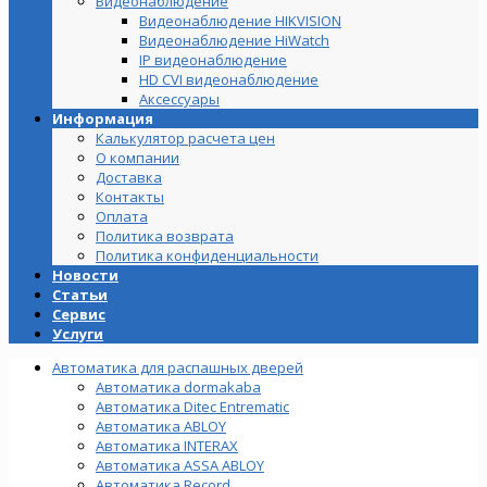
Видеонаблюдение
Видеонаблюдение HIKVISION
Видеонаблюдение HiWatch
IP видеонаблюдение
HD CVI видеонаблюдение
Аксессуары
Информация
Калькулятор расчета цен
О компании
Доставка
Контакты
Оплата
Политика возврата
Политика конфиденциальности
Новости
Статьи
Сервис
Услуги
Автоматика для распашных дверей
Автоматика dormakaba
Автоматика Ditec Entrematic
Автоматика ABLOY
Автоматика INTERAX
Автоматика ASSA ABLOY
Автоматика Record