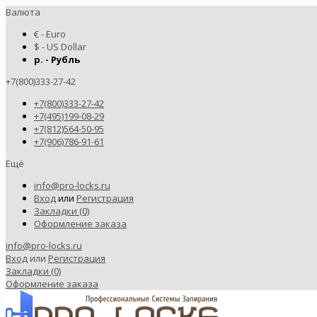
Валюта
€ - Euro
$ - US Dollar
р. - Рубль
+7(800)333-27-42
+7(800)333-27-42
+7(495)199-08-29
+7(812)564-50-95
+7(906)786-91-61
Ещё
info@pro-locks.ru
Вход
или
Регистрация
Закладки (0)
Оформление заказа
info@pro-locks.ru
Вход
или
Регистрация
Закладки (0)
Оформление заказа