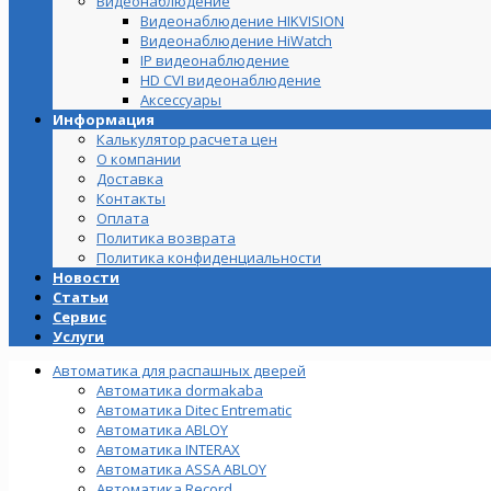
Видеонаблюдение
Видеонаблюдение HIKVISION
Видеонаблюдение HiWatch
IP видеонаблюдение
HD CVI видеонаблюдение
Аксессуары
Информация
Калькулятор расчета цен
О компании
Доставка
Контакты
Оплата
Политика возврата
Политика конфиденциальности
Новости
Статьи
Сервис
Услуги
Автоматика для распашных дверей
Автоматика dormakaba
Автоматика Ditec Entrematic
Автоматика ABLOY
Автоматика INTERAX
Автоматика ASSA ABLOY
Автоматика Record