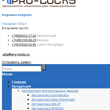
Корзина покупок
Товаров: 0 (0 р.)
В корзине пусто!
+7(800)333-27-42
бесплатный
+7(495)199-08-29
Москва
+7(812)564-50-95
Санкт-Петербург
sda@pro-locks.ru
Отправить заявку
Меню
Главная
Продукция
Автоматика для распашных дверей
Автоматика dormakaba
Автоматика Ditec Entrematic
Автоматика ABLOY
Автоматика INTERAX