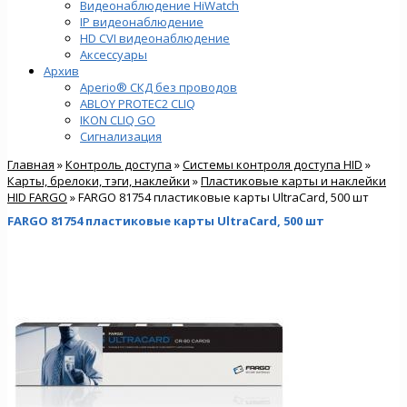
Видеонаблюдение HiWatch
IP видеонаблюдение
HD CVI видеонаблюдение
Аксессуары
Архив
Aperio® СКД без проводов
ABLOY PROTEC2 CLIQ
IKON CLIQ GO
Сигнализация
Главная
»
Контроль доступа
»
Системы контроля доступа HID
»
Карты, брелоки, тэги, наклейки
»
Пластиковые карты и наклейки
HID FARGO
» FARGO 81754 пластиковые карты UltraCard, 500 шт
FARGO 81754 пластиковые карты UltraCard, 500 шт