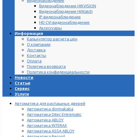
Видеонаблюдение
Видеонаблюдение HIKVISION
Видеонаблюдение HiWatch
IP видеонаблюдение
HD CVI видеонаблюдение
Аксессуары
Информация
Калькулятор расчета цен
О компании
Доставка
Контакты
Оплата
Политика возврата
Политика конфиденциальности
Новости
Статьи
Сервис
Услуги
Автоматика для распашных дверей
Автоматика dormakaba
Автоматика Ditec Entrematic
Автоматика ABLOY
Автоматика INTERAX
Автоматика ASSA ABLOY
Автоматика Record