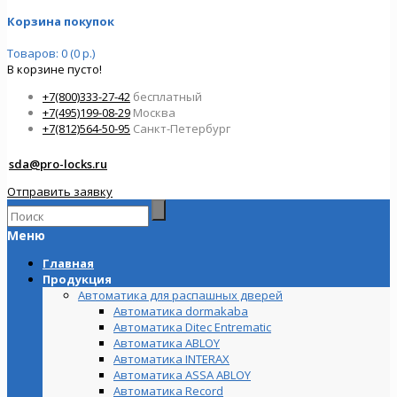
Корзина покупок
Товаров: 0 (0 р.)
В корзине пусто!
+7(800)333-27-42
бесплатный
+7(495)199-08-29
Москва
+7(812)564-50-95
Санкт-Петербург
sda@pro-locks.ru
Отправить заявку
Меню
Главная
Продукция
Автоматика для распашных дверей
Автоматика dormakaba
Автоматика Ditec Entrematic
Автоматика ABLOY
Автоматика INTERAX
Автоматика ASSA ABLOY
Автоматика Record