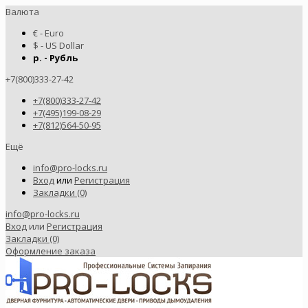
Валюта
€ - Euro
$ - US Dollar
р. - Рубль
+7(800)333-27-42
+7(800)333-27-42
+7(495)199-08-29
+7(812)564-50-95
Ещё
info@pro-locks.ru
Вход
или
Регистрация
Закладки (0)
info@pro-locks.ru
Вход
или
Регистрация
Закладки (0)
Оформление заказа