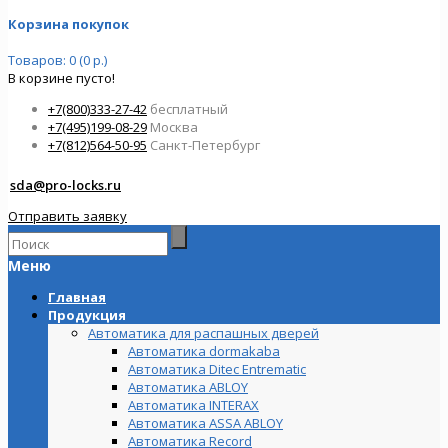
Корзина покупок
Товаров: 0 (0 р.)
В корзине пусто!
+7(800)333-27-42
бесплатный
+7(495)199-08-29
Москва
+7(812)564-50-95
Санкт-Петербург
sda@pro-locks.ru
Отправить заявку
Меню
Главная
Продукция
Автоматика для распашных дверей
Автоматика dormakaba
Автоматика Ditec Entrematic
Автоматика ABLOY
Автоматика INTERAX
Автоматика ASSA ABLOY
Автоматика Record