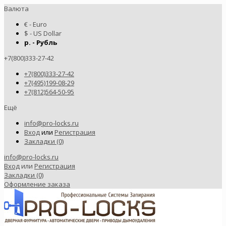
Валюта
€ - Euro
$ - US Dollar
р. - Рубль
+7(800)333-27-42
+7(800)333-27-42
+7(495)199-08-29
+7(812)564-50-95
Ещё
info@pro-locks.ru
Вход
или
Регистрация
Закладки (0)
info@pro-locks.ru
Вход
или
Регистрация
Закладки (0)
Оформление заказа