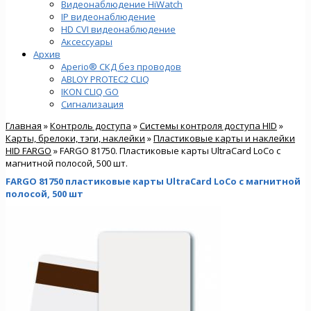
Видеонаблюдение HiWatch
IP видеонаблюдение
HD CVI видеонаблюдение
Аксессуары
Архив
Aperio® СКД без проводов
ABLOY PROTEC2 CLIQ
IKON CLIQ GO
Сигнализация
Главная
»
Контроль доступа
»
Системы контроля доступа HID
»
Карты, брелоки, тэги, наклейки
»
Пластиковые карты и наклейки
HID FARGO
» FARGO 81750. Пластиковые карты UltraCard LoCo с
магнитной полосой, 500 шт.
FARGO 81750 пластиковые карты UltraCard LoCo с магнитной
полосой, 500 шт