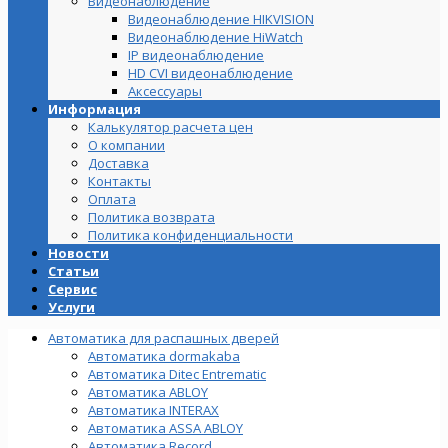
Видеонаблюдение
Видеонаблюдение HIKVISION
Видеонаблюдение HiWatch
IP видеонаблюдение
HD CVI видеонаблюдение
Аксессуары
Информация
Калькулятор расчета цен
О компании
Доставка
Контакты
Оплата
Политика возврата
Политика конфиденциальности
Новости
Статьи
Сервис
Услуги
Автоматика для распашных дверей
Автоматика dormakaba
Автоматика Ditec Entrematic
Автоматика ABLOY
Автоматика INTERAX
Автоматика ASSA ABLOY
Автоматика Record